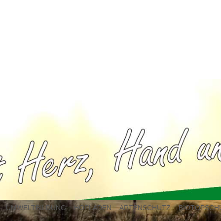
UMWELTBILDUNG
HOFLADEN
ARTENSCHUTZ
BIOTOPSCH