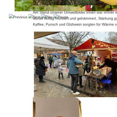
Am Stand unserer Umweltbilder:innen war immer 
wurde fleißig montiert und gehämmert. Stärkung 
Kaffee, Punsch und Glühwein sorgten für Wärme v