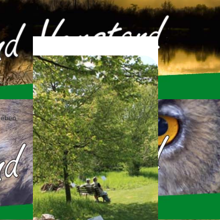
neben