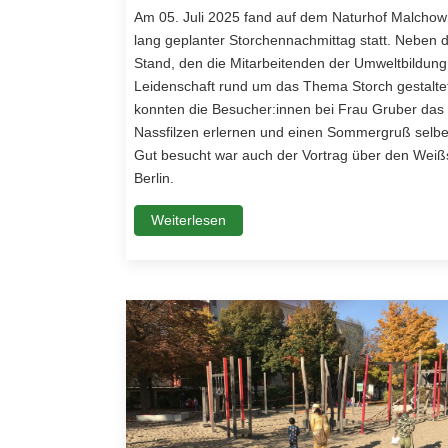
Am 05. Juli 2025 fand auf dem Naturhof Malchow
lang geplanter Storchennachmittag statt. Neben
Stand, den die Mitarbeitenden der Umweltbildung 
Leidenschaft rund um das Thema Storch gestaltet
konnten die Besucher:innen bei Frau Gruber das
Nassfilzen erlernen und einen Sommergruß selber
Gut besucht war auch der Vortrag über den Weißs
Berlin.
Weiterlesen