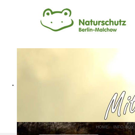
HOME
INFO-BOX