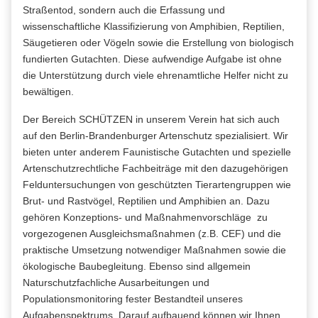
Straßentod, sondern auch die Erfassung und
wissenschaftliche Klassifizierung von Amphibien, Reptilien,
Säugetieren oder Vögeln sowie die Erstellung von biologisch
fundierten Gutachten. Diese aufwendige Aufgabe ist ohne
die Unterstützung durch viele ehrenamtliche Helfer nicht zu
bewältigen.
Der Bereich SCHÜTZEN in unserem Verein hat sich auch
auf den Berlin-Brandenburger Artenschutz spezialisiert. Wir
bieten unter anderem Faunistische Gutachten und spezielle
Artenschutzrechtliche Fachbeiträge mit den dazugehörigen
Felduntersuchungen von geschützten Tierartengruppen wie
Brut- und Rastvögel, Reptilien und Amphibien an. Dazu
gehören Konzeptions- und Maßnahmenvorschläge zu
vorgezogenen Ausgleichsmaßnahmen (z.B. CEF) und die
praktische Umsetzung notwendiger Maßnahmen sowie die
ökologische Baubegleitung. Ebenso sind allgemein
Naturschutzfachliche Ausarbeitungen und
Populationsmonitoring fester Bestandteil unseres
Aufgabenspektrums. Darauf aufbauend können wir Ihnen