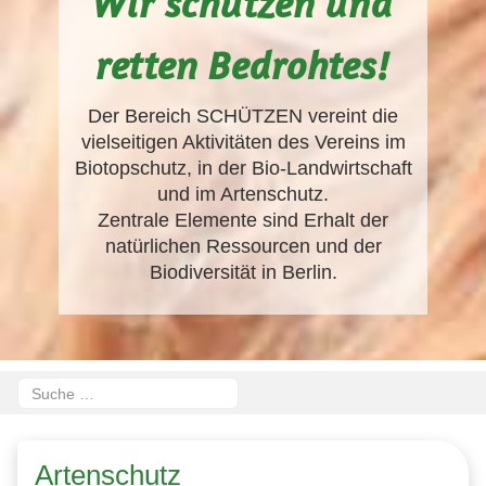
Wir schützen und
retten Bedrohtes
!
Der Bereich SCHÜTZEN vereint die
vielseitigen Aktivitäten des Vereins im
Biotopschutz, in der Bio-Landwirtschaft
und im Artenschutz.
Zentrale Elemente sind Erhalt der
natürlichen Ressourcen und der
Biodiversität in Berlin.
Suchen
Type 2 or more characters for results.
Artenschutz