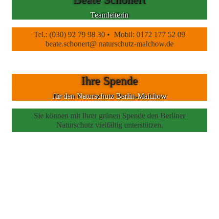
Teamleiterin
Tel.: (030) 92 79 98 30 • Mobil: 0172 177 52 09
beate.schonert@ naturschutz-malchow.de
Ihre Spende
für den Naturschutz Berlin-Malchow
Sie können mit Ihrer grünen Spende den Berliner
Naturschutz vielfältig unterstützen.