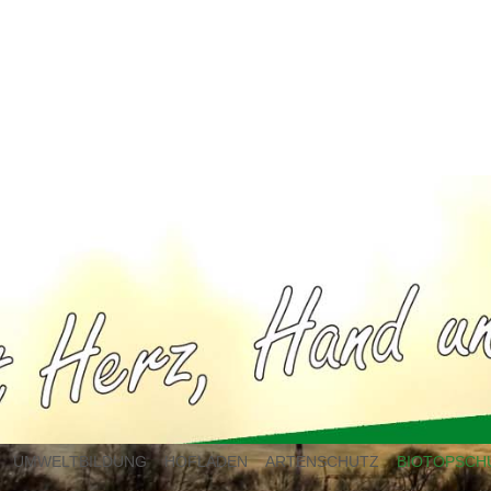
UMWELTBILDUNG
HOFLADEN
ARTENSCHUTZ
BIOTOPSCH