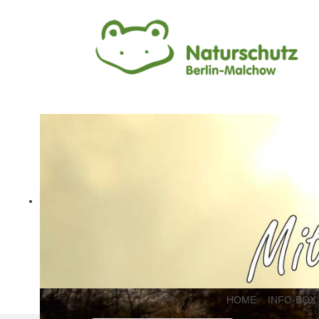
HOME
INFO-BOX