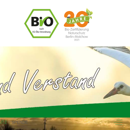
Off-Ca
UTZ
SPENDE