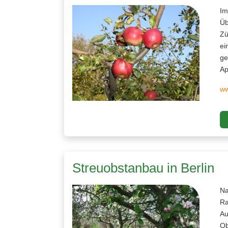
Im
Üb
Zü
ei
ge
Ap
ww
Streuobstanbau in Berlin
Na
Ra
Au
Ob