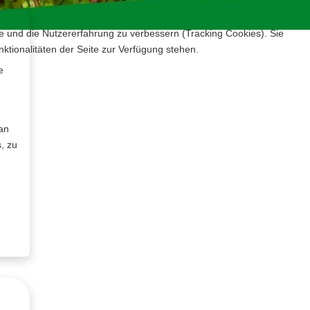
te und die Nutzererfahrung zu verbessern (Tracking Cookies). Sie
ktionalitäten der Seite zur Verfügung stehen.
e
an
, zu