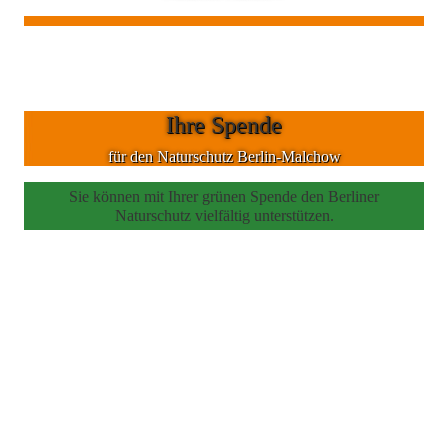
Ihre Spende
für den Naturschutz Berlin-Malchow
Sie können mit Ihrer grünen Spende den Berliner
Naturschutz vielfältig unterstützen.