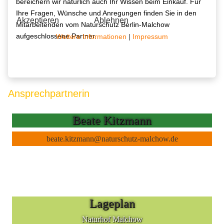
bereichern wir natürlich auch Ihr Wissen beim Einkauf. Für
Ihre Fragen, Wünsche und Anregungen finden Sie in den
Akzeptieren
Ablehnen
Mitarbeitenden vom Naturschutz Berlin-Malchow
aufgeschlossene Partner.
Weitere Informationen
|
Impressum
Ansprechpartnerin
Beate Kitzmann
beate.kitzmann@naturschutz-malchow.de
Lageplan
Naturhof Malchow