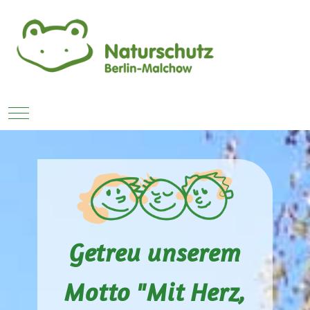
Mobile Menu Toggle
Getreu unserem
Motto "Mit Herz,