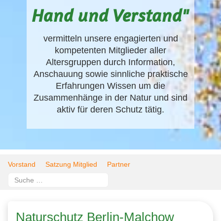
Hand und Verstand"
vermitteln unsere engagierten und
kompetenten Mitglieder aller
Altersgruppen durch Information,
Anschauung sowie sinnliche praktische
Erfahrungen Wissen um die
Zusammenhänge in der Natur und sind
aktiv für deren Schutz tätig.
Vorstand
Satzung Mitglied
Partner
Suchen
Type 2 or more characters for results.
Naturschutz Berlin-Malchow