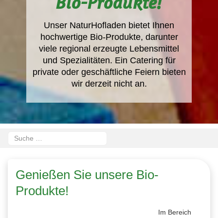
Bio-Produkte
!
Unser NaturHofladen bietet Ihnen
hochwertige Bio-Produkte, darunter
viele regional erzeugte Lebensmittel
und Spezialitäten. Ein Catering für
private oder geschäftliche Feiern bieten
wir derzeit nicht an.
Suchen
Type 2 or more characters for results.
Genießen Sie unsere Bio-
Produkte!
Im Bereich