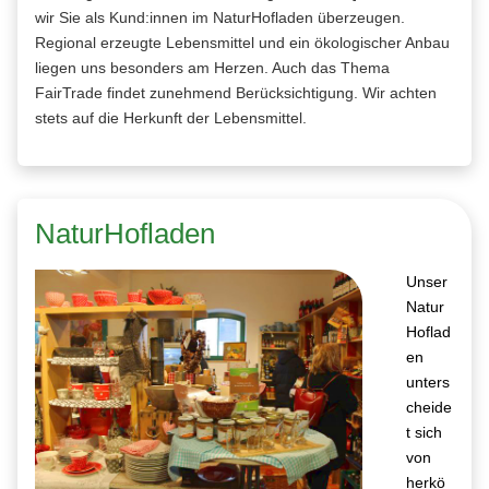
wir Sie als Kund:innen im NaturHofladen überzeugen.
Regional erzeugte Lebensmittel und ein ökologischer Anbau
liegen uns besonders am Herzen. Auch das Thema
FairTrade findet zunehmend Berücksichtigung. Wir achten
stets auf die Herkunft der Lebensmittel.
NaturHofladen
Unser
Natur
Hoflad
en
unters
cheide
t sich
von
herkö