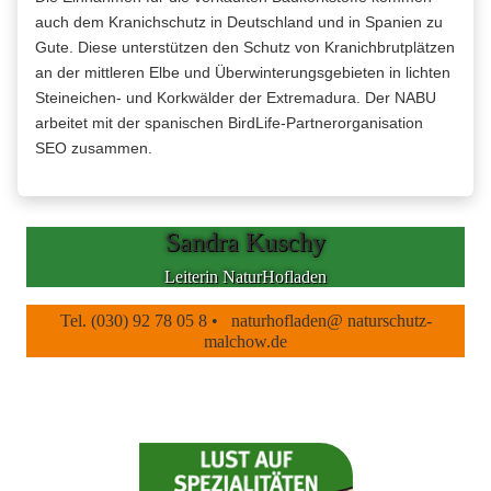
auch dem Kranichschutz in Deutschland und in Spanien zu
Gute. Diese unterstützen den Schutz von Kranichbrutplätzen
an der mittleren Elbe und Überwinterungsgebieten in lichten
Steineichen- und Korkwälder der Extremadura. Der NABU
arbeitet mit der spanischen BirdLife-Partnerorganisation
SEO zusammen.
Sandra Kuschy
Leiterin NaturHofladen
Tel. (030) 92 78 05 8 • naturhofladen@ naturschutz-
malchow.de