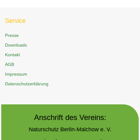
Service
Presse
Downloads
Kontakt
AGB
Impressum
Datenschutzerklärung
Anschrift des Vereins:
Naturschutz Berlin-Malchow e. V.