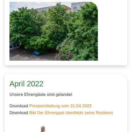
April 2022
Unsere Ehrengäste sind gelandet
Download
Pressemitteilung vom 21.04.2022
Download
Bild Der Ehrengast überblickt seine Residenz