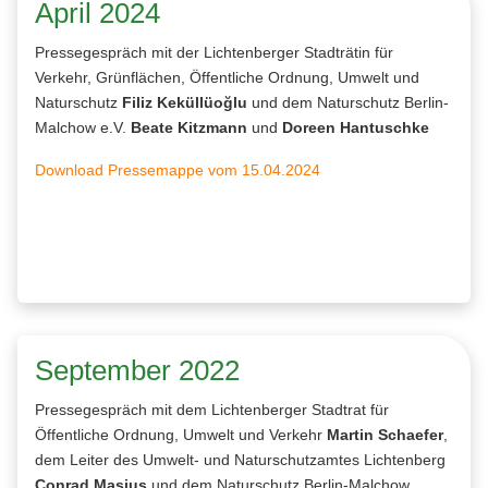
April 2024
Pressegespräch mit der Lichtenberger Stadträtin für
Verkehr, Grünflächen, Öffentliche Ordnung, Umwelt und
Naturschutz
Filiz Keküllüoğlu
und dem Naturschutz Berlin-
Malchow e.V.
Beate Kitzmann
und
Doreen Hantuschke
Download Pressemappe vom 15.04.2024
September 2022
Pressegespräch mit dem Lichtenberger Stadtrat für
Öffentliche Ordnung, Umwelt und Verkehr
Martin Schaefer
,
dem Leiter des Umwelt- und Naturschutzamtes Lichtenberg
Conrad Masius
und dem Naturschutz Berlin-Malchow