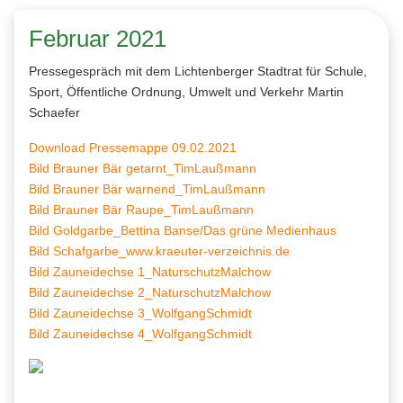
Februar 2021
Pressegespräch mit dem Lichtenberger Stadtrat für Schule,
Sport, Öffentliche Ordnung, Umwelt und Verkehr Martin
Schaefer
Download Pressemappe 09.02.2021
Bild Brauner Bär getarnt_TimLaußmann
Bild Brauner Bär warnend_TimLaußmann
Bild Brauner Bär Raupe_TimLaußmann
Bild Goldgarbe_Bettina Banse/Das grüne Medienhaus
Bild Schafgarbe_
www.kraeuter-verzeichnis.de
Bild Zauneidechse 1_NaturschutzMalchow
Bild Zauneidechse 2_NaturschutzMalchow
Bild Zauneidechse 3_WolfgangSchmidt
Bild Zauneidechse 4_WolfgangSchmidt