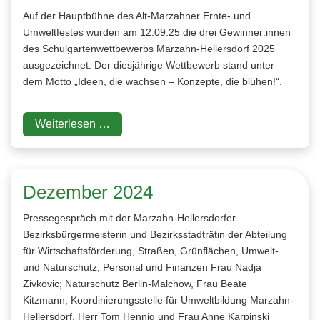
Auf der Hauptbühne des Alt-Marzahner Ernte- und
Umweltfestes wurden am 12.09.25 die drei Gewinner:innen
des Schulgartenwettbewerbs Marzahn-Hellersdorf 2025
ausgezeichnet. Der diesjährige Wettbewerb stand unter
dem Motto „Ideen, die wachsen – Konzepte, die blühen!“.
Weiterlesen …
Dezember 2024
Pressegespräch mit der Marzahn-Hellersdorfer
Bezirksbürgermeisterin und Bezirksstadträtin der Abteilung
für Wirtschaftsförderung, Straßen, Grünflächen, Umwelt-
und Naturschutz, Personal und Finanzen Frau Nadja
Zivkovic; Naturschutz Berlin-Malchow, Frau Beate
Kitzmann; Koordinierungsstelle für Umweltbildung Marzahn-
Hellersdorf, Herr Tom Hennig und Frau Anne Karpinski