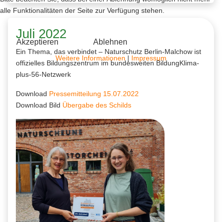
alle Funktionalitäten der Seite zur Verfügung stehen.
Juli 2022
Akzeptieren
Ablehnen
Ein Thema, das verbindet – Naturschutz Berlin-Malchow ist
Weitere Informationen
|
Impressum
offizielles Bildungszentrum im bundesweiten BildungKlima-
plus-56-Netzwerk
Download
Pressemitteilung 15.07.2022
Download Bild
Übergabe des Schilds