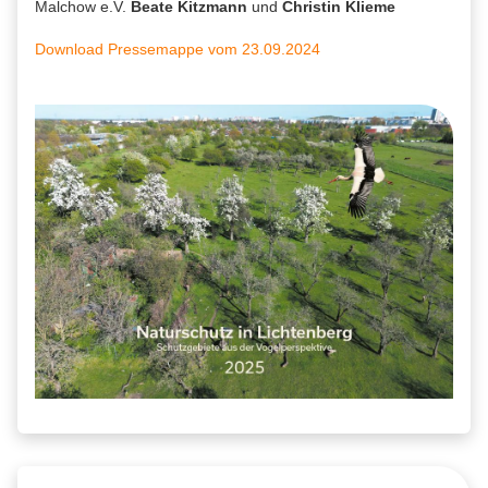
Malchow e.V.
Beate Kitzmann
und
Christin Klieme
Download Pressemappe vom 23.09.2024