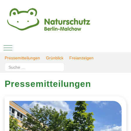
Mobile Menu Toggle
Pressemitteilungen
Grünblick
Freianzeigen
Suchen
Type 2 or more characters for results.
Pressemitteilungen