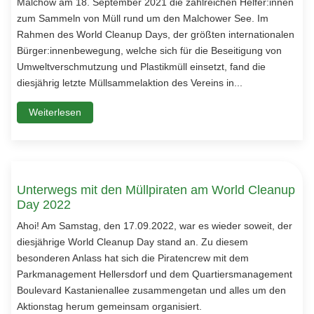
Malchow am 18. September 2021 die zahlreichen Helfer:innen
zum Sammeln von Müll rund um den Malchower See. Im
Rahmen des World Cleanup Days, der größten internationalen
Bürger:innenbewegung, welche sich für die Beseitigung von
Umweltverschmutzung und Plastikmüll einsetzt, fand die
diesjährig letzte Müllsammelaktion des Vereins in...
Weiterlesen
Unterwegs mit den Müllpiraten am World Cleanup
Day 2022
Ahoi! Am Samstag, den 17.09.2022, war es wieder soweit, der
diesjährige World Cleanup Day stand an. Zu diesem
besonderen Anlass hat sich die Piratencrew mit dem
Parkmanagement Hellersdorf und dem Quartiersmanagement
Boulevard Kastanienallee zusammengetan und alles um den
Aktionstag herum gemeinsam organisiert.