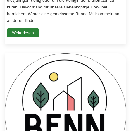
diesjährigen König oder um die Königin der Müllpiraten zu
küren. Davor stand für unsere siebenköpfige Crew bei
herrlichem Wetter eine gemeinsame Runde Müllsammeln an,
an deren Ende...
Weiterlesen