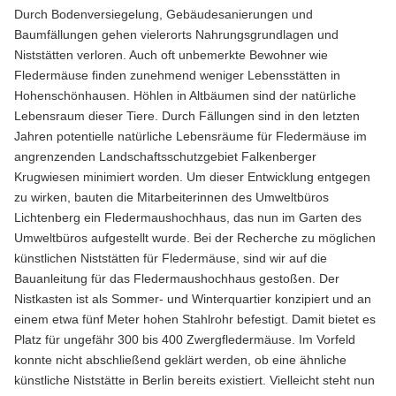
Durch Bodenversiegelung, Gebäudesanierungen und
Baumfällungen gehen vielerorts Nahrungsgrundlagen und
Niststätten verloren. Auch oft unbemerkte Bewohner wie
Fledermäuse finden zunehmend weniger Lebensstätten in
Hohenschönhausen. Höhlen in Altbäumen sind der natürliche
Lebensraum dieser Tiere. Durch Fällungen sind in den letzten
Jahren potentielle natürliche Lebensräume für Fledermäuse im
angrenzenden Landschaftsschutzgebiet Falkenberger
Krugwiesen minimiert worden. Um dieser Entwicklung entgegen
zu wirken, bauten die Mitarbeiterinnen des Umweltbüros
Lichtenberg ein Fledermaushochhaus, das nun im Garten des
Umweltbüros aufgestellt wurde. Bei der Recherche zu möglichen
künstlichen Niststätten für Fledermäuse, sind wir auf die
Bauanleitung für das Fledermaushochhaus gestoßen. Der
Nistkasten ist als Sommer- und Winterquartier konzipiert und an
einem etwa fünf Meter hohen Stahlrohr befestigt. Damit bietet es
Platz für ungefähr 300 bis 400 Zwergfledermäuse. Im Vorfeld
konnte nicht abschließend geklärt werden, ob eine ähnliche
künstliche Niststätte in Berlin bereits existiert. Vielleicht steht nun