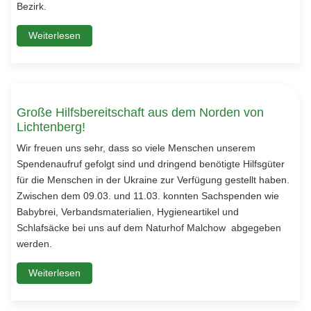
Bezirk.
Weiterlesen
Große Hilfsbereitschaft aus dem Norden von
Lichtenberg!
Wir freuen uns sehr, dass so viele Menschen unserem
Spendenaufruf gefolgt sind und dringend benötigte Hilfsgüter
für die Menschen in der Ukraine zur Verfügung gestellt haben.
Zwischen dem 09.03. und 11.03. konnten Sachspenden wie
Babybrei, Verbandsmaterialien, Hygieneartikel und
Schlafsäcke bei uns auf dem Naturhof Malchow abgegeben
werden.
Weiterlesen