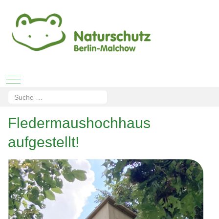
Mobile Menu Toggle
Suchen
Type 2 or more characters for results.
Fledermaushochhaus
aufgestellt!