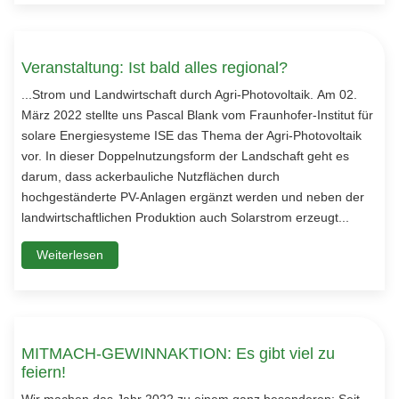
Veranstaltung: Ist bald alles regional?
...Strom und Landwirtschaft durch Agri-Photovoltaik. Am 02.
März 2022 stellte uns Pascal Blank vom Fraunhofer-Institut für
solare Energiesysteme ISE das Thema der Agri-Photovoltaik
vor. In dieser Doppelnutzungsform der Landschaft geht es
darum, dass ackerbauliche Nutzflächen durch
hochgeständerte PV-Anlagen ergänzt werden und neben der
landwirtschaftlichen Produktion auch Solarstrom erzeugt...
Weiterlesen
MITMACH-GEWINNAKTION: Es gibt viel zu
feiern!
Wir machen das Jahr 2022 zu einem ganz besonderen: Seit