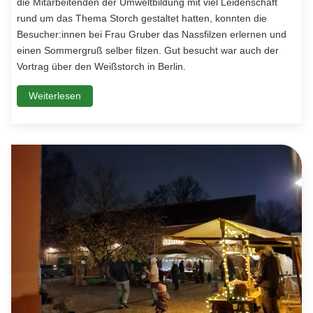
die Mitarbeitenden der Umweltbildung mit viel Leidenschaft
rund um das Thema Storch gestaltet hatten, konnten die
Besucher:innen bei Frau Gruber das Nassfilzen erlernen und
einen Sommergruß selber filzen. Gut besucht war auch der
Vortrag über den Weißstorch in Berlin.
Weiterlesen