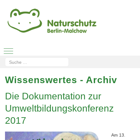
Mobile Menu Toggle
Suchen
Type 2 or more characters for results.
Wissenswertes - Archiv
Die Dokumentation zur
Umweltbildungskonferenz
2017
Am 13.