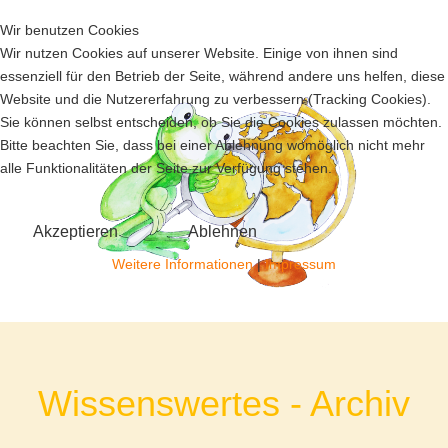
Wir benutzen Cookies
Wir nutzen Cookies auf unserer Website. Einige von ihnen sind
essenziell für den Betrieb der Seite, während andere uns helfen, diese
Website und die Nutzererfahrung zu verbessern (Tracking Cookies).
Sie können selbst entscheiden, ob Sie die Cookies zulassen möchten.
Bitte beachten Sie, dass bei einer Ablehnung womöglich nicht mehr
alle Funktionalitäten der Seite zur Verfügung stehen.
Akzeptieren
Ablehnen
Weitere Informationen
|
Impressum
Wissenswertes - Archiv