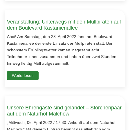
Veranstaltung: Unterwegs mit den Müllpiraten auf
dem Boulevard Kastanienallee
Ahoi! Am Samstag, den 23. April 2022 fand am Boulevard
Kastanienallee der erste Einsatz der Müllpiraten statt. Bei
schönstem Frühlingswetter kamen insgesamt acht
Teilnehmer:innen zusammen und haben über zwei Stunden
hinweg fleißig Müll aufgesammelt.
Weiterlesen
Unsere Ehrengäste sind gelandet – Storchenpaar
auf dem Naturhof Malchow
„Mittwoch, 06. April 2022 / 17:30: Ankunft auf dem Naturhof
Malchow“ Mit diesem Eintrag beginnt das alljährlich vom