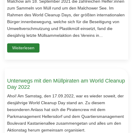
Malchow am 18. September 2021 die zahlreichen Helfer:innen
zum Sammeln von Müll rund um den Malchower See. Im
Rahmen des World Cleanup Days, der größten internationalen
Bürger:innenbewegung, welche sich für die Beseitigung von
Umweltverschmutzung und Plastikmüll einsetzt, fand die
diesjährig letzte Müllsammelaktion des Vereins in...
Weiterlesen
Unterwegs mit den Müllpiraten am World Cleanup
Day 2022
Ahoi! Am Samstag, den 17.09.2022, war es wieder soweit, der
diesjährige World Cleanup Day stand an. Zu diesem
besonderen Anlass hat sich die Piratencrew mit dem
Parkmanagement Hellersdorf und dem Quartiersmanagement
Boulevard Kastanienallee zusammengetan und alles um den
Aktionstag herum gemeinsam organisiert.