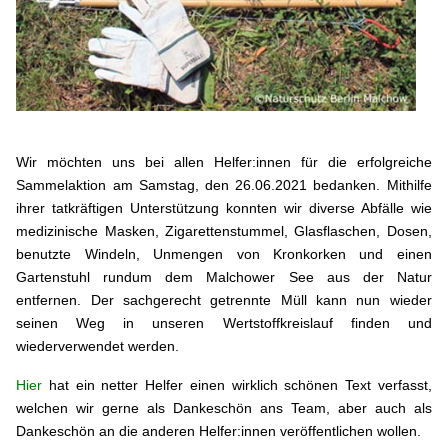
Wir möchten uns bei allen Helfer:innen für die erfolgreiche
Sammelaktion am Samstag, den 26.06.2021 bedanken. Mithilfe
ihrer tatkräftigen Unterstützung konnten wir diverse Abfälle wie
medizinische Masken, Zigarettenstummel, Glasflaschen, Dosen,
benutzte Windeln, Unmengen von Kronkorken und einen
Gartenstuhl rundum dem Malchower See aus der Natur
entfernen. Der sachgerecht getrennte Müll kann nun wieder
seinen Weg in unseren Wertstoffkreislauf finden und
wiederverwendet werden.
Hier
hat ein netter Helfer einen wirklich schönen Text verfasst,
welchen wir gerne als Dankeschön ans Team, aber auch als
Dankeschön an die anderen Helfer:innen veröffentlichen wollen.