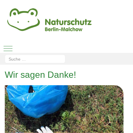
Mobile Menu Toggle
Suchen
Type 2 or more characters for results.
Wir sagen Danke!