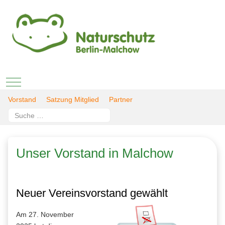
Mobile Menu Toggle
Vorstand
Satzung Mitglied
Partner
Suchen
Type 2 or more characters for results.
Unser Vorstand in Malchow
Neuer Vereinsvorstand gewählt
Am 27. November