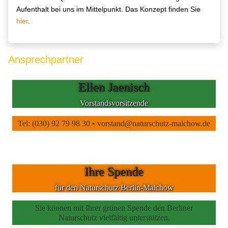
Aufenthalt bei uns im Mittelpunkt. Das Konzept finden Sie
hier
.
Ansprechpartner
Ellen Jaenisch
Vorstandsvorsitzende
Tel: (030) 92 79 98 30 • vorstand@naturschutz-malchow.de
Ihre Spende
für den Naturschutz Berlin-Malchow
Sie können mit Ihrer grünen Spende den Berliner
Naturschutz vielfältig unterstützen.