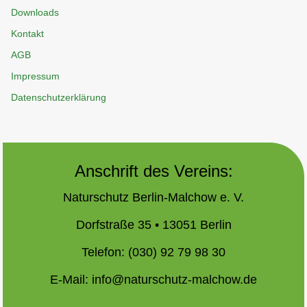
Downloads
Kontakt
AGB
Impressum
Datenschutzerklärung
Anschrift des Vereins:
Naturschutz Berlin-Malchow e. V.
Dorfstraße 35 • 13051 Berlin
Telefon: (030) 92 79 98 30
E-Mail:
info@naturschutz-malchow.de