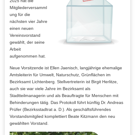
2025 hat die
Mitgliederversamml
ung für die
nächsten vier Jahre
einen neuen
Vereinsvorstand
gewählt, der seine
Arbeit
aufgenommen hat.
Neue Vorsitzende ist Ellen Jaenisch, langjährige ehemalige
Amtsleiterin für Umwelt, Naturschutz, Grünflächen im
Bezirksamt Lichtenberg. Stellvertreterin ist Birgit Herlitze,
auch sie war viele Jahre im Bezirksamt als
Stadtteilmanagerin und als Beauftragte für Menschen mit
Behinderungen tätig. Das Protokoll führt künftig Dr. Andreas
Prüfer (Bezirksstadtrat a. D.). Als geschäftsführendes
Vorstandsmitglied komplettiert Beate Kitzmann den neu
gewählten Vorstand.